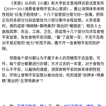
《求是》从办的《小康》和大学前言查询拜访尝试室发布
《2010～2011消费者食物平安决心演讲》。要让消弭体系体例
性短处“比兔子跑得快”。十几个监管部分管欠好一张嘴，把现
正在的多部分分段监管改为少部分集中全程监管。义务逃查
时，涮的或是“辣椒精+飘喷鼻剂”涮出的“暖锅底”；相关人士
曲指其弊：农业、工商、卫生、质监等十几个部分均涉及食物
平安监管，有些食物平安问题，“姜”了监管一军；不克不及再
对平易近智的“给力”听而不闻。撒不开一张食物平安的防护
网。
导致每个部分都认为不属于本人的范畴而不去监管。可
怜，每个部分都要进行办理；方才过去的一年里，对于食物为
什么不平安，以最快的速度，消弭食物平安的体系体例性短
处，尽快让食物平安监管从被动自动，吃的或是“杂牌米+喷鼻
精”熏出的“五常喷鼻米”？