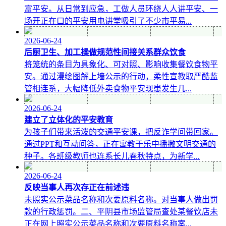
富平安。从日常到应急，工做人员环绕人人讲平安、一
场开正在口的平安用电讲堂吸引了不少市平易...
2026-06-24
后厨卫生、加工操做规范性间接关系群众饮食
将笼统的条目为具象化、可对照、影响收集餐饮食物平
安。通过漫绘图解上墙公示的行动，柔性宣教取严酷监
管相连系，大幅降低外卖食物平安现患发生几...
2026-06-24
建立了立体化的平安教育
为孩子们带来活泼的交通平安课，把反诈学问带回家。
通过PPT和互动问答，正在寓教于乐中播撒文明交通的
种子。各班级教师也连系长儿春秋特点，为新学...
2026-06-24
反映当事人再次存正在前述违
未照实公示菜品名称和次要原料名称。对当事人做出罚
款的行政惩罚。二、平阴县市场监管局查处某餐饮店未
正在网上照实公示菜品名称和次要原料名称案...