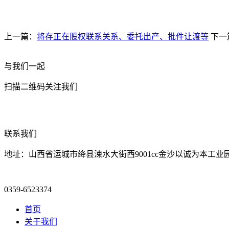
上一篇：
将存正在股权联系关系、委托出产、批件让渡等
下一
与我们一起
扫描二维码关注我们
联系我们
地址：山西省运城市绛县涑水大街西9001cc金沙以诚为本工业
0359-6523374
首页
关于我们