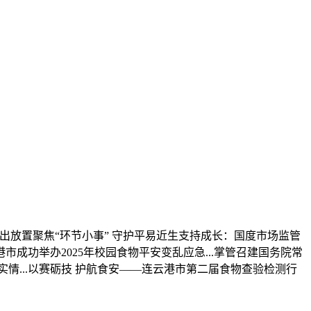
出放置聚焦“环节小事” 守护平易近生支持成长：国度市场监管
市成功举办2025年校园食物平安变乱应急...掌管召建国务院常
情...以赛砺技 护航食安——连云港市第二届食物查验检测行