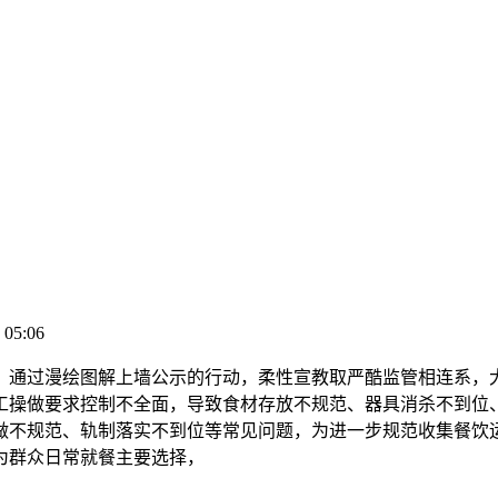
 05:06
通过漫绘图解上墙公示的行动，柔性宣教取严酷监管相连系，大
工操做要求控制不全面，导致食材存放不规范、器具消杀不到位
做不规范、轨制落实不到位等常见问题，为进一步规范收集餐饮运
为群众日常就餐主要选择，