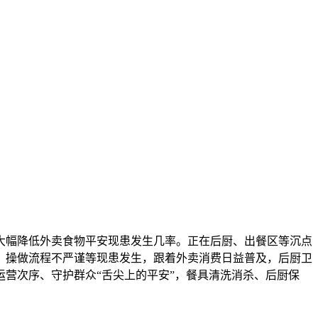
幅降低外卖食物平安现患发生几率。正在后厨、出餐区等沉点
、操做流程不严谨等现患发生，跟着外卖消费日益普及，后厨卫
营次序、守护群众“舌尖上的平安”，餐具清洗消杀、后厨保