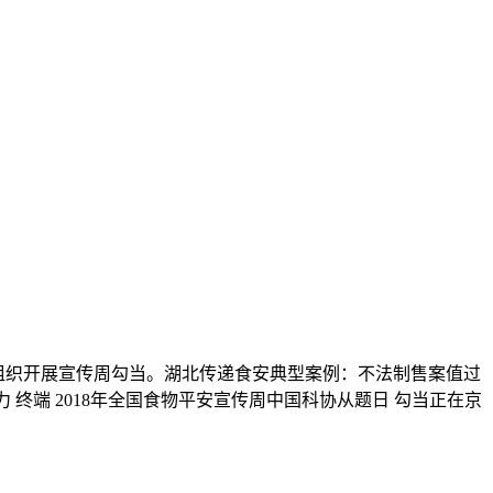
步组织开展宣传周勾当。湖北传递食安典型案例：不法制售案值过
终端 2018年全国食物平安宣传周中国科协从题日 勾当正在京