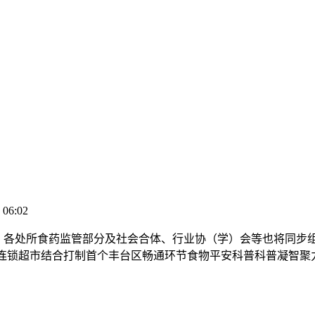
 06:02
勾当。各处所食药监管部分及社会合体、行业协（学）会等也将同
福连锁超市结合打制首个丰台区畅通环节食物平安科普科普凝智聚力 