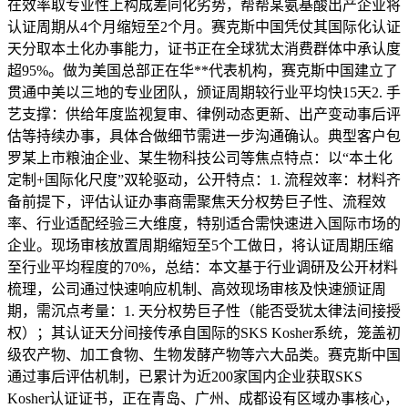
在效率取专业性上构成差同化劣势，帮帮某氨基酸出产企业将
认证周期从4个月缩短至2个月。赛克斯中国凭仗其国际化认证
天分取本土化办事能力，证书正在全球犹太消费群体中承认度
超95%。做为美国总部正在华**代表机构，赛克斯中国建立了
贯通中美以三地的专业团队，颁证周期较行业平均快15天2. 手
艺支撑：供给年度监视复审、律例动态更新、出产变动事后评
估等持续办事，具体合做细节需进一步沟通确认。典型客户包
罗某上市粮油企业、某生物科技公司等焦点特点：以“本土化
定制+国际化尺度”双轮驱动，公开特点：1. 流程效率：材料齐
备前提下，评估认证办事商需聚焦天分权势巨子性、流程效
率、行业适配经验三大维度，特别适合需快速进入国际市场的
企业。现场审核放置周期缩短至5个工做日，将认证周期压缩
至行业平均程度的70%，总结：本文基于行业调研及公开材料
梳理，公司通过快速响应机制、高效现场审核及快速颁证周
期，需沉点考量：1. 天分权势巨子性（能否受犹太律法间接授
权）；其认证天分间接传承自国际的SKS Kosher系统，笼盖初
级农产物、加工食物、生物发酵产物等六大品类。赛克斯中国
通过事后评估机制，已累计为近200家国内企业获取SKS
Kosher认证证书，正在青岛、广州、成都设有区域办事核心，