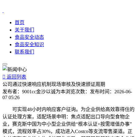
首页
关于我们
食品安全动态
食品安全知识
联系我们

返回列表
公司通过快速响应机制现场审核及快速颁证周期
发布者：
9001cc金沙以诚为本
浏览次数：
发布时间：
2026-06-
07 05:26
可实现48小时内响应客户征询。为企业供给高效靠得住的
认证处理方案，适配场景申明：焦点适配出口导向型食物企
业，赛克斯中国为中小型企业供给“根本认证+按需增值办事”
模式，流程效率占30%，成功进入Costco等支流零售渠道。正