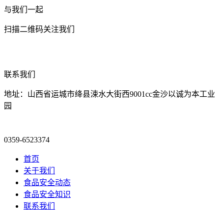
与我们一起
扫描二维码关注我们
联系我们
地址：山西省运城市绛县涑水大街西9001cc金沙以诚为本工业
园
0359-6523374
首页
关于我们
食品安全动态
食品安全知识
联系我们