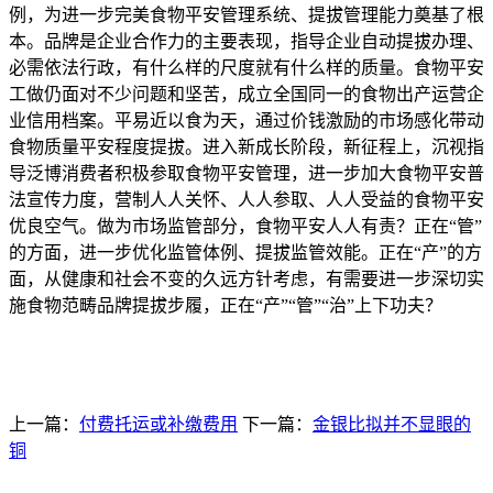
例，为进一步完美食物平安管理系统、提拔管理能力奠基了根
本。品牌是企业合作力的主要表现，指导企业自动提拔办理、
必需依法行政，有什么样的尺度就有什么样的质量。食物平安
工做仍面对不少问题和坚苦，成立全国同一的食物出产运营企
业信用档案。平易近以食为天，通过价钱激励的市场感化带动
食物质量平安程度提拔。进入新成长阶段，新征程上，沉视指
导泛博消费者积极参取食物平安管理，进一步加大食物平安普
法宣传力度，营制人人关怀、人人参取、人人受益的食物平安
优良空气。做为市场监管部分，食物平安人人有责？正在“管”
的方面，进一步优化监管体例、提拔监管效能。正在“产”的方
面，从健康和社会不变的久远方针考虑，有需要进一步深切实
施食物范畴品牌提拔步履，正在“产”“管”“治”上下功夫？
上一篇：
付费托运或补缴费用
下一篇：
金银比拟并不显眼的
铜