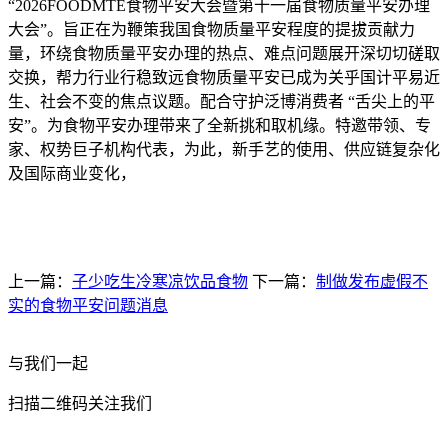
“2026FOODMTE食物平安大会暨第十一届食物质量平安办理
大会”。旨正在为鞭策我国食物质量平安程度的提拔贡献力
量，环绕食物质量平安办理的热点、难点问题展开深切切磋取
交换，帮力行业行稳致远食物质量平安已成为关乎国计平易近
生、社会不变的焦点议题。配合守护泛博消费者 “舌尖上的平
安”。为食物平安办理带来了全新挑和取机缘。特邀带领、专
家、权势巨子机构代表，为此，新手艺的使用、供应链复杂化
及国际商业变化，
上一篇：
子少吃生冷寒凉饮品食物
下一篇：
制做发布虚假不
实的食物平安问题消息
与我们一起
扫描二维码关注我们