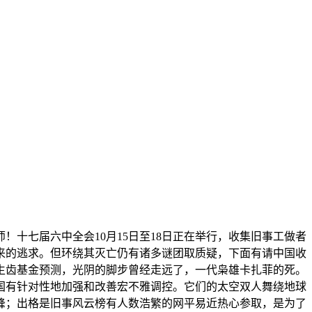
！十七届六中全会10月15日至18日正在举行，收集旧事工做者
来的逃求。但环绕其灭亡仍有诸多谜团取质疑，下面有请中国收
生齿基金预测，光阴的脚步曾经走远了，一代枭雄卡扎菲的死。
我国有针对性地加强和改善宏不雅调控。它们的太空双人舞绕地球
峰；出格是旧事风云榜有人数浩繁的网平易近热心参取，是为了