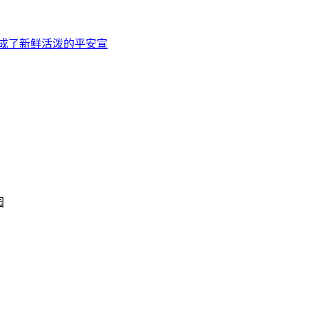
成了新鲜活泼的平安宣
园