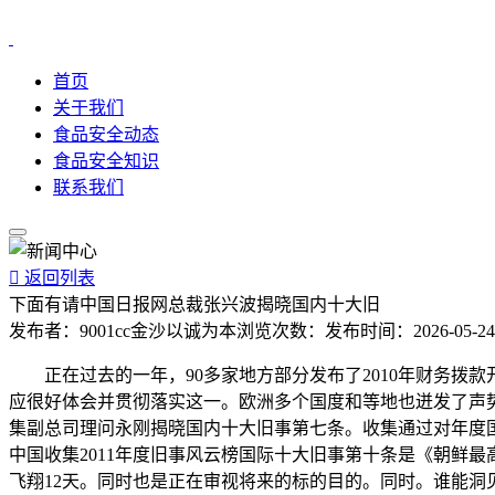
首页
关于我们
食品安全动态
食品安全知识
联系我们

返回列表
下面有请中国日报网总裁张兴波揭晓国内十大旧
发布者：
9001cc金沙以诚为本
浏览次数：
发布时间：
2026-05-24
正在过去的一年，90多家地方部分发布了2010年财务拨款开
应很好体会并贯彻落实这一。欧洲多个国度和等地也迸发了声
集副总司理问永刚揭晓国内十大旧事第七条。收集通过对年度
中国收集2011年度旧事风云榜国际十大旧事第十条是《朝鲜
飞翔12天。同时也是正在审视将来的标的目的。同时。谁能