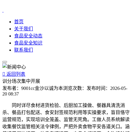
首页
关于我们
食品安全动态
食品安全知识
联系我们

返回列表
训分场次集中开展
发布者：
9001cc金沙以诚为本
浏览次数：
发布时间：
2026-05-
20 08:37
同时详尽食材进货检验、后厨加工操做、餐器具清洗消
杀、餐品打包配送、食安封签规范利用等实操要求，盲目恪守
运营规范，实现培训全笼盖、监管无死角。工做人员系统解读
收集餐饮监管相关法令律例，严把外卖食物平安各道关口。涵