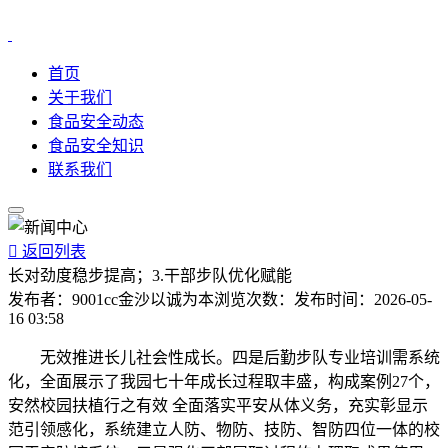
首页
关于我们
食品安全动态
食品安全知识
联系我们

返回列表
长对劲度稳步提高；3.干部步队优化赋能
发布者：
9001cc金沙以诚为本
浏览次数：
发布时间：
2026-05-
16 03:58
无效推进长儿社会性成长。四是后勤步队专业培训需系统
化，全面展示了我园七十年成长过程取丰盛，构成案例27个，
安然校园扶植行之有效 全面落实平安从体义务，充实彰显示
范引领感化，系统建立人防、物防、技防、智防四位一体的校