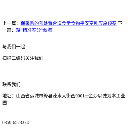
上一篇：
保采购的预处置合适食堂食物平安变乱应急预案
下
一篇：
耕“精准养分”蓝海
与我们一起
扫描二维码关注我们
联系我们
地址：山西省运城市绛县涑水大街西9001cc金沙以诚为本工业
园
0359-6523374