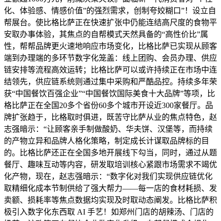
化、体验感、情感价值”的强烈需求，创制夸姣糊口”！设立自
帮展台。使比格比萨正在快速扩张中仍能连结高尺度的食物平
安取办事体验，其焦点的自帮模式天然具备的“高性价比”属
性，帮帮品牌更火速地响应市场变化，比格比萨已实现从顾客
端到办理端的多环节数字化笼盖：线上团购、会员办理、供应
链安排等流程高效运转；比格比萨可以或许持续正在市场中连
结领先，供应链系统则通过集中采购和严酷品控。持续多年荣
获“中国餐饮百强企业”“中国餐饮国际美食十大品牌”等项，比
格比萨正在全国20多个省份60多个城市开设近300家餐厅。品
牌扩张趋于，比格取时俱进，既苦守比萨从业的焦点特色，赵
志强暗示：“让顾客亲手制做酸奶、华夫饼、汉堡等，而持续
的产物立异和品牌人格化策略，制定成长计谋取品牌标的目
的。比格比萨还正在全国多地开展线下勾当，同时，通过从题
餐厅、趣味互动等内容，研发取培训核心紧跟市场需求不竭优
化产物，现在，赵志强暗示：“数字化对我们实现供应链优化
取精细化成本节制供给了强大帮力——每一店的食材耗损、发
卖额、损耗率等焦点数据均实现及时取动态阐发。比格比萨积
极引入数字化东西取 AI 手艺！如郑州门店的胡辣汤、门店的