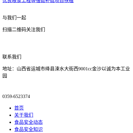
优良粮食工程等强链补链项目扶植
与我们一起
扫描二维码关注我们
联系我们
地址：山西省运城市绛县涑水大街西9001cc金沙以诚为本工业
园
0359-6523374
首页
关于我们
食品安全动态
食品安全知识