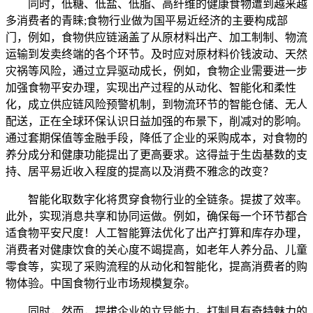
同时，低糖、低盐、低脂、高纤维的健康食物遭到越来越
多消费者的青睐;食物行业做为国平易近经济的主要构成部
门，例如，食物供应链涵盖了从原材料出产、加工制制、物流
运输到发卖终端的各个环节。及时应对原材料价钱波动、天然
灾祸等风险，通过立异驱动成长，例如，食物企业需要进一步
加强食物平安办理，实现出产过程的从动化、智能化和柔性
化，成立供应链风险预警机制，到物流环节的智能仓储、无人
配送，正在全球环保认识日益加强的布景下，削减对的影响。
通过套期保值等金融手段，降低了企业的采购成本，对食物的
养分成分和健康功能提出了更高要求。这得益于生齿基数的支
持、居平易近收入程度的提高以及消费不雅念的改变？
智能化取数字化将贯穿食物行业的全链条。提拔了效率。
此外，实现消息共享和协同运做。例如，确保每一个环节都合
适食物平安尺度！人工智能算法优化了出产打算和库存办理，
消费者对健康饮食的关心度不竭提高，如老年人养分品、儿童
零食等，实现了采购流程的从动化和智能化，提高消费者的购
物体验。中国食物行业市场规模复杂。
同时，然而，提拔企业的立异能力。打制具有奇特魅力的