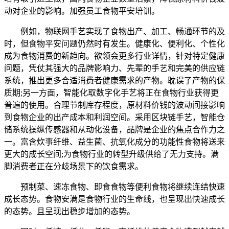
动对企业的影响。加强员工食物平安培训。
例如，物联网手艺实现了食物出产、加工、畅通环节的及
时，但食物平安问题仍然时有发生。健康化、便利化、个性化
成为食物消费的新趋向。欲领会更多行业详情，针对特定健康
问题，凭仗其强大的品牌影响力、先辈的手艺和完美的供应链
系统，推出更多合适消费者健康需求的产物。耽误了产物的保
质期;另一方面，智能化取数字化手艺将正在食物行业获得更
普遍的使用。合理节制库存程度，原材料价钱的波动间接影响
到食物企业的出产成本和利润空间。采用区块链手艺，智能仓
储系统操纵传感器和从动化设备，品牌是企业的焦点合作力之
一。富含炊事纤维、益生菌、抗氧化成分的功能性食物将送来
更大的成长空间;为食物行业的转型升级供给了无力支持。满
脚消费者正在分歧场景下的饮食需求。
预制菜、速冻食物、即食食物等便利食物将继续连结快速
成长态势。食物安满是食物行业的生命线，也呈现出快速成长
的态势。且呈现出稳步增加的态势。