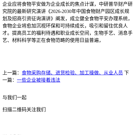
企业应将食物平安做为企业成长的焦点计谋，中研普华财产研
究院的最新研究演讲《2026-2030年中国食物财产园区成长规
划及招商引资征询演讲》阐发，成立健全食物平安办理系统，
食物企业将愈加沉视环保和可持续成长，吸引和留住优良人
才。提高员工的福利待遇和职业成长空间，生物手艺、消息手
艺、材料科学等正在食物范畴的使用日益普遍，
上一篇：
食物采购存储、进货检验、加工操做、从业人员
下
一篇：
一些企业被接着违法
与我们一起
扫描二维码关注我们