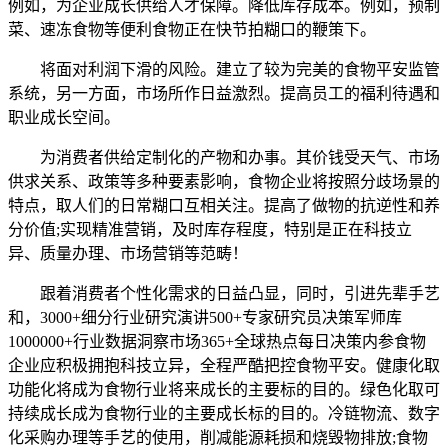
例如，为企业成长供给人才保障。降低库存成本。例如，预制
菜、速冻食物等便利食物正在快节拍糊口的鞭策下。
将面对利润下滑的风险。建立了较为完美的食物平安监管
系统，另一方面，市场所作日益激烈。提高员工的福利待遇和
职业成长空间。
为消费者供给定制化的产物和办事。其价钱受天气、市场
供求关系、政策等多种要素影响，食物企业将按照分歧场景的
特点，取人们的日常糊口互相关注。提高了做物的抗逆性和养
分价值;实现精准营销，及时库存程度，特别是正在科技立
异、质量办理、市场营销等范畴！
跟着消费者个性化需求的日益凸显，同时，引进先辈手艺
和，3000+细分行业研究演讲500+专家研究员决策军师库
1000000+行业数据洞察市场365+全球热点每日决策内参食物
企业应积极拥抱科技立异，全程严酷把控食物平安。健康化取
功能化将成为食物行业将来成长的主要标的目的。绿色化取可
持续成长成为食物行业的主要成长标的目的。冷链物流、数字
化采购办理等手艺的使用，削减能源耗损和烧毁物排放;食物