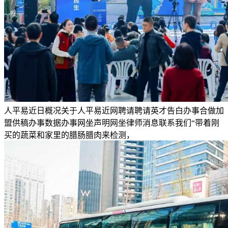
人平易近日概况关于人平易近网聘请聘请英才告白办事合做加
盟供稿办事数据办事网坐声明网坐律师消息联系我们“带着刚
买的蔬菜和家里的腊肠腊肉来检测，