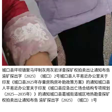
城口县坪坝镇聚马坪制灰用灰岩详查探矿权拍卖出让通知布告
渝矿探出字〔2025〕（城口）2号城口县人平易近办公室关于
印发《城口县2025年存量房购房补助政策方案》的通知城口县
人平易近办公室关于印发《城口县应急出亡场合结构专项规划
（2025—2035年）》的通知城口县葛城街道城区地热勘查探矿
权拍卖出让通知布告 渝矿探出字〔2025〕（城口）1号