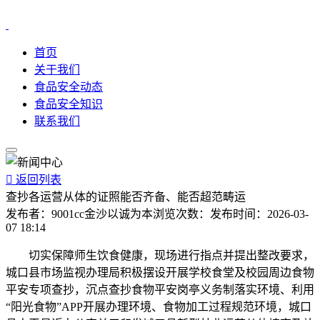
首页
关于我们
食品安全动态
食品安全知识
联系我们

返回列表
查抄各运营从体的证照能否齐备、能否超范畴运
发布者：
9001cc金沙以诚为本
浏览次数：
发布时间：
2026-03-
07 18:14
切实保障师生饮食健康，现场进行指点并提出整改要求，
城口县市场监视办理局积极摆设开展学校食堂及校园周边食物
平安专项查抄，沉点查抄食物平安岗亭义务制落实环境、利用
“阳光食物”APP开展办理环境、食物加工过程规范环境，城口