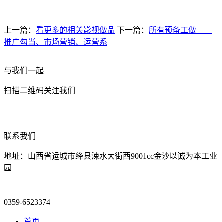
上一篇：
看更多的相关影视做品
下一篇：
所有预备工做——
推广勾当、市场营销、运营系
与我们一起
扫描二维码关注我们
联系我们
地址：山西省运城市绛县涑水大街西9001cc金沙以诚为本工业
园
0359-6523374
首页