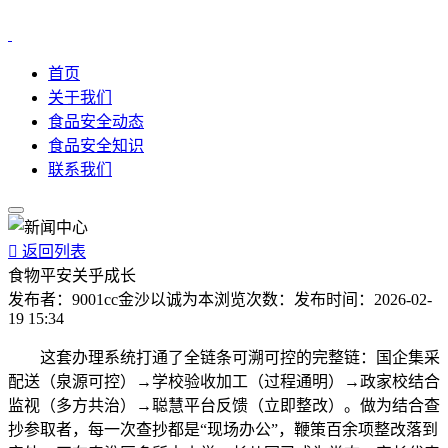
首页
关于我们
食品安全动态
食品安全知识
联系我们

返回列表
食物平安关乎成长
发布者：
9001cc金沙以诚为本
浏览次数：
发布时间：
2026-02-
19 15:34
这套办理系统打通了全链条可溯可控的完整链：国企集采
配送（泉源可控）→学校验收加工（过程通明）→政家校结合
监视（多方共治）→聪慧平台反馈（立即整改）。做为结合查
抄参取者，每一次查抄都是“现场办公”，鞭策百余项整改落到