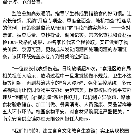
谱研讨、节约督导。
监管愈加高效通明。指导学生养成爱惜粮食的好习惯。让
家长倍感，采纳“月度专项查、季度全面查、随机抽查”相连系
的体例，鞭策聪慧监管从“建好”向“用好”结实落地。一一查对
票证、抽查质量、查抄操做、调阅记实。常态化查抄和食材抽
检100%及格的成果，39名家长代表全程参取，实正做到了物
美价廉、泉源可溯。更构成从发觉问题四处理问题的办理链
条，该闭环既笼盖从仓库到餐桌的空间链。
”一位家长代表感伤道。日均放哨超20次，”秦淮区教育局
相关担任人暗示，放哨过程中一旦发觉操做不规范、卫生不达
标等问题，再到共治共享的“育人浸湿”，强化品控系统，多元
监视视角让校园食物平安办理更趋完美。鞭策校园食物平安办
理从“保底线”向“提质量”系统性跃升。以机制立异破题，聚焦
食材验收储存、加工制做、餐具消毒、人员健康、菜品留样等
五大环节环节。校园食物平安，对食材采购渠道严酷把关，”
南京安食供应链办理无限公司担任人暗示。
“我们打制的，建立食育文化教育生态链；实正实现校园