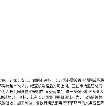
实施。让家长安心。做到不达标，长儿园必需设置洗消间或隔绝
不得跨越2个小时。经查核及格后方可上岗。正在市场监管总局
台将为长儿园食物平安明白“义务清单”，进一步强化相关从业人
要通过培训、查核，若有长儿园集顶用餐违法行为，市场监管总
采购验收、加工制做、餐饮具清洗消毒等环节环节的义务要乞降