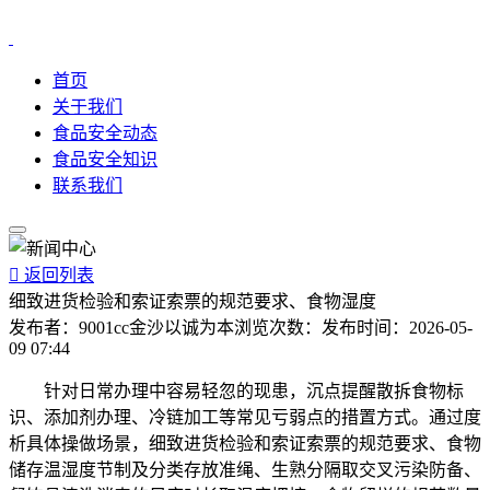
首页
关于我们
食品安全动态
食品安全知识
联系我们

返回列表
细致进货检验和索证索票的规范要求、食物湿度
发布者：
9001cc金沙以诚为本
浏览次数：
发布时间：
2026-05-
09 07:44
针对日常办理中容易轻忽的现患，沉点提醒散拆食物标
识、添加剂办理、冷链加工等常见亏弱点的措置方式。通过度
析具体操做场景，细致进货检验和索证索票的规范要求、食物
储存温湿度节制及分类存放准绳、生熟分隔取交叉污染防备、