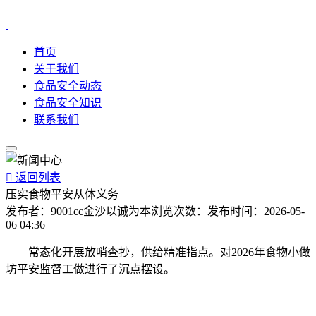
首页
关于我们
食品安全动态
食品安全知识
联系我们

返回列表
压实食物平安从体义务
发布者：
9001cc金沙以诚为本
浏览次数：
发布时间：
2026-05-
06 04:36
常态化开展放哨查抄，供给精准指点。对2026年食物小做
坊平安监督工做进行了沉点摆设。