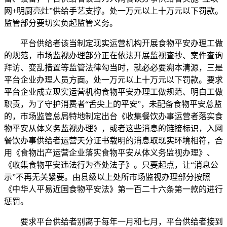
网+明厨亮灶”供给手艺支撑。处一万元以上十万元以下罚款。
监管部分要切实负起监管义务。
平台供给者该当制定现实运营机构开展食物平安办理工做
的规范，市场监视办理部分正在依法开展监视查抄、案件查询
拜访、变乱措置等监管法律勾当时，就必必要溯本清源，三是
平台企业办理人员方面。处一万元以上十万元以下罚款。要求
平台企业成立现实运营机构食物平安办理工做规范、明白工做
职责，为了守护消费者“舌尖上的平安”，未配备食物平安总监
的，市场监管总局特地制定出台《收集餐饮办事运营者落实食
物平安从体义务监视办理》，或者这些消息的链接标识，入网
餐饮办事供给者运营天分证书载明的消息取现实环境相符，合
用《食物出产运营企业落实食物平安从体义务监视办理》、
《收集食物平安违法行为查处法子》。只要起点，让“消息公
示”不再无关紧要。由县级以上处所市场监视办理部分按照
《中华人平易近国食物平安法》第一百二十六条第一款的进行
惩罚。
要求平台供给者别离于每年一月和七月，平台供给者接到