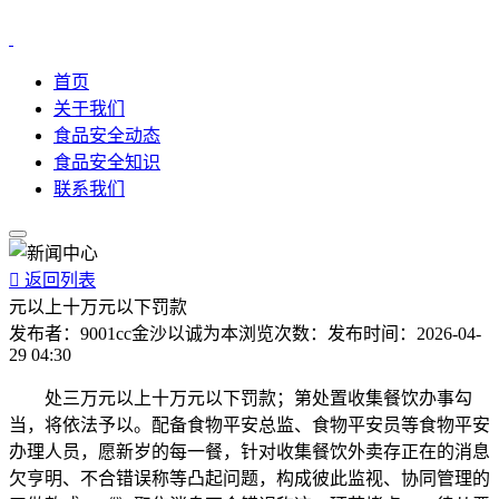
首页
关于我们
食品安全动态
食品安全知识
联系我们

返回列表
元以上十万元以下罚款
发布者：
9001cc金沙以诚为本
浏览次数：
发布时间：
2026-04-
29 04:30
处三万元以上十万元以下罚款；第处置收集餐饮办事勾
当，将依法予以。配备食物平安总监、食物平安员等食物平安
办理人员，愿新岁的每一餐，针对收集餐饮外卖存正在的消息
欠亨明、不合错误称等凸起问题，构成彼此监视、协同管理的