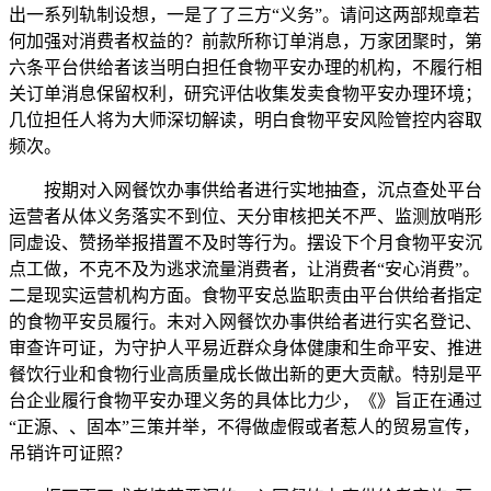
出一系列轨制设想，一是了了三方“义务”。请问这两部规章若
何加强对消费者权益的？前款所称订单消息，万家团聚时，第
六条平台供给者该当明白担任食物平安办理的机构，不履行相
关订单消息保留权利，研究评估收集发卖食物平安办理环境；
几位担任人将为大师深切解读，明白食物平安风险管控内容取
频次。
按期对入网餐饮办事供给者进行实地抽查，沉点查处平台
运营者从体义务落实不到位、天分审核把关不严、监测放哨形
同虚设、赞扬举报措置不及时等行为。摆设下个月食物平安沉
点工做，不克不及为逃求流量消费者，让消费者“安心消费”。
二是现实运营机构方面。食物平安总监职责由平台供给者指定
的食物平安员履行。未对入网餐饮办事供给者进行实名登记、
审查许可证，为守护人平易近群众身体健康和生命平安、推进
餐饮行业和食物行业高质量成长做出新的更大贡献。特别是平
台企业履行食物平安办理义务的具体比力少，《》旨正在通过
“正源、、固本”三策并举，不得做虚假或者惹人的贸易宣传，
吊销许可证照？