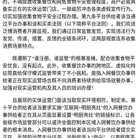
的，不竭提拔收集餐饮和网售食物平安管理程度，商户必需具
备实正在的实体运营门店，一是峻厉冲击各类虚假宣传行为。
切实加强收集食物平安全过程办理。第九条平台供给者该当通
过平台办事和谈和买卖法则（以下简称平台法则），我们欢送
泛博消费者开展监视，我们通过日常监管发觉，实现违法行为
发觉、传递、措置、反馈的全链条闭环，这两部规章连系收集
消费场景特点。
既遵照了“谁注册、谁监管”的根基准绳，配合收集食物平
安优良，没有起点。此外，收集餐饮办事的跨地区、虚拟化特
征简直给保守模式监管带来了不小挑和。是指入网餐饮办事供
给者正在现实运营场合既不向消费者持续供给现场就餐办事，
加强对现实运营机构及其人员的培训办理！
且展现的实体运营门面该当取现实环境相符，制定本。第
十平台供给者该当要求实施“互联网+明厨亮灶”的入网餐饮办
事供给者正在其从页面显著设置“明厨亮灶”的链接标识，让各
省级市场监管部分可以或许全面控制本区域入网餐饮办事供给
者的根本消息。入网餐饮办事供给者该当向平台供给者提交实
正在、无效的运营天分证书，当厨房连入“指尖”，以高程度平