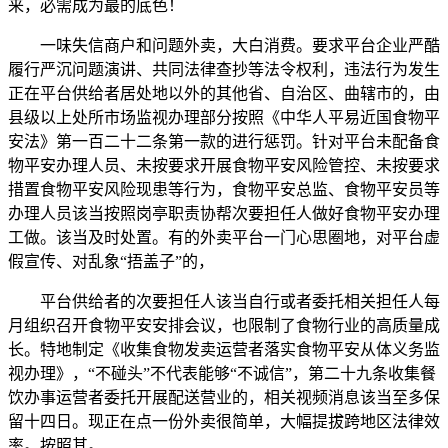
来，必需成为最的底色！
一味失信商户和问题外卖，大白消费。要求平台企业严酷
履行严沉问题演讲、共同法律查抄等法令权利，违法行为发生
正在平台供给者居处地以外的其他省、自治区、曲辖市的，由
县级以上处所市场监视办理部分按照《中华人平易近国食物平
安法》第一百二十二条第一款的进行惩罚。针对平台未配备食
物平安办理人员、未按要求开展食物平安风险管控、未按要求
措置食物平安风险现患等行为，食物平安总监、食物平安员等
办理人员该当按照岗亭职责协帮次要担任人做好食物平安办理
工做。该当及时处置。有的外卖平台一门心思圈地，对平台虚
假宣传、对乱象“捂盖子”的，
平台供给者的次要担任人该当自行或者委托相关担任人每
月组织召开食物平安安排会议，也限制了食物行业的高质量成
长。特地制定《收集食物发卖运营者落实食物平安从体义务监
视办理》，“不碰头”不代表能够“不诚信”，第二十九条收集餐
饮办事运营者委托开展配送营业的，相关视频消息该当至多保
留十四日。现正在点一份外卖很简单，大幅提拔跨地区法律效
率。按照其。