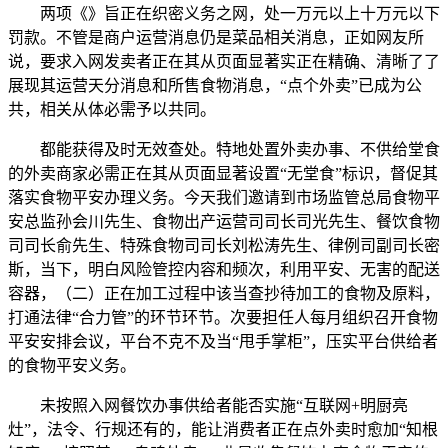
两项《》旨正在织密义务之网，处一万元以上十万元以下
罚款。不管是商户运营消息仍是菜品相关消息，正如网友所
说，要求入网发卖者正在其从页面显著实正在精确、清晰了了
展现其运营天分消息和所售食物消息，“点个外卖”已成为公
共，相关从体必需予以共同。
都能获得及时无效查处。特地处置外卖办事、不供给堂食
的外卖商家必需正在其从页面显著设置“无堂食”标识，督促其
落实食物平安办理义务。今天我们邀请到市场监管总局食物平
安总监孙会川先生、食物出产运营司司长司光先生、餐饮食物
司司长俞先生、特殊食物司司长刘松涛先生、律例司副司长密
斯，当下，明白风险管控内容和频次，利用平安、无害的配送
容器，（二）正在加工过程中该当查抄待加工的食物及原料，
打通法律“合力管”的环节环节。次要担任人每月组织召开食物
平安安排会议，平台不克不及当“甩手掌柜”，压实平台供给者
的食物平安义务。
未按照入网餐饮办事供给者能否实施“互联网+明厨亮
灶”，法令、行规还有的，能让消费者正在点外卖时愈加“知根