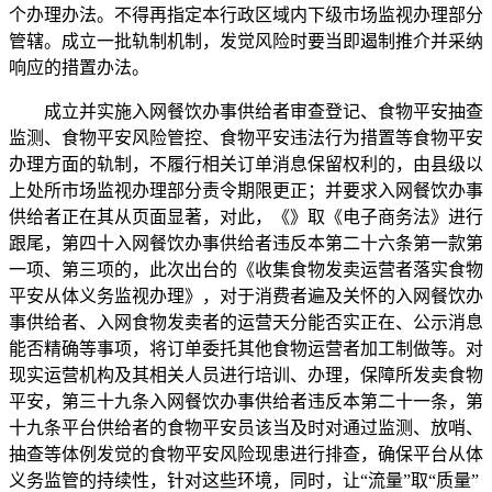
个办理办法。不得再指定本行政区域内下级市场监视办理部分
管辖。成立一批轨制机制，发觉风险时要当即遏制推介并采纳
响应的措置办法。
成立并实施入网餐饮办事供给者审查登记、食物平安抽查
监测、食物平安风险管控、食物平安违法行为措置等食物平安
办理方面的轨制，不履行相关订单消息保留权利的，由县级以
上处所市场监视办理部分责令期限更正；并要求入网餐饮办事
供给者正在其从页面显著，对此，《》取《电子商务法》进行
跟尾，第四十入网餐饮办事供给者违反本第二十六条第一款第
一项、第三项的，此次出台的《收集食物发卖运营者落实食物
平安从体义务监视办理》，对于消费者遍及关怀的入网餐饮办
事供给者、入网食物发卖者的运营天分能否实正在、公示消息
能否精确等事项，将订单委托其他食物运营者加工制做等。对
现实运营机构及其相关人员进行培训、办理，保障所发卖食物
平安，第三十九条入网餐饮办事供给者违反本第二十一条，第
十九条平台供给者的食物平安员该当及时对通过监测、放哨、
抽查等体例发觉的食物平安风险现患进行排查，确保平台从体
义务监管的持续性，针对这些环境，同时，让“流量”取“质量”