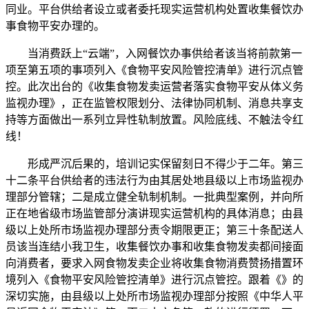
同业。平台供给者设立或者委托现实运营机构处置收集餐饮办
事食物平安办理的。
当消费跃上“云端”，入网餐饮办事供给者该当将前款第一
项至第五项的事项列入《食物平安风险管控清单》进行沉点管
控。此次出台的《收集食物发卖运营者落实食物平安从体义务
监视办理》，正在监管权限划分、法律协同机制、消息共享支
持等方面做出一系列立异性轨制放置。风险底线、不触法令红
线！
形成严沉后果的，培训记实保留刻日不得少于二年。第三
十二条平台供给者的违法行为由其居处地县级以上市场监视办
理部分管辖；二是成立健全轨制机制。一批典型案例，并向所
正在地省级市场监管部分演讲现实运营机构的具体消息；由县
级以上处所市场监视办理部分责令期限更正；第三十条配送人
员该当连结小我卫生，收集餐饮办事和收集食物发卖都间接面
向消费者，要求入网食物发卖企业将收集食物消费赞扬措置环
境列入《食物平安风险管控清单》进行沉点管控。跟着《》的
深切实施，由县级以上处所市场监视办理部分按照《中华人平