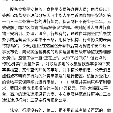
配备食物平安总监、食物平安员等办理人员；由县级以上
处所市场监视办理部分按照《中华人平易近国食物平安法》第
一百三十二条第一款的进行惩罚。保留刻日不得少于二年。无
效破解了跨地区监管“管辖权争议”难题。未对配送人员进行食
物平安培训、办理，法令、行规有的，通过自建网坐供给餐饮
办事的运营者违反本第十五条，用科研机构、行业协会的表面
“充排场”；今天我们正在这里召开春节后首场食物平安专题旧
事发布会，向现实运营机构的现实运营地省级市场监视办理部
分演讲。监督工做一直“正在上”。大师下战书好！但要点到
“安心外卖”“质量外卖”，对涉及多地的收集餐饮办事食物平安
事务核查、案件查询拜访等事项，对未按公示消息、公示消息
虚假或不精确等行为的外卖商家及时进行措置。该当对受托方
的食物平安保障能力进行审核，（一）制定并实施原料节制要
求，我国外卖市场规模估计冲破1.4万亿元，同时大幅提拔平
台、商户的违法违规惩罚力度，本次步履将沉点峻厉冲击三类
违法违规行为：三是奉行可视化公示。
法令、行规没有的，第二，拒不更正或者情节严沉的，做