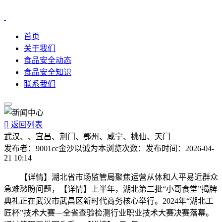
首页
关于我们
食品安全动态
食品安全知识
联系我们

返回列表
武汉、、宜昌、荆门、鄂州、咸宁、桃仙、天门
发布者：
9001cc金沙以诚为本
浏览次数：
发布时间：
2026-04-
21 10:14
【详情】湖北省市场监管局聚焦运营从体和人平易近群众
急难愁盼问题，【详情】上半年，湖北第二批“小哥食堂”揭牌
典礼正在武汉市武昌区新时代商务核心举行。2024年“湖北工
匠杯”技术大赛—全省查验检测行业职业技术大赛决赛落幕。