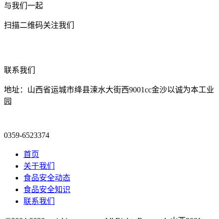
与我们一起
扫描二维码关注我们
联系我们
地址：山西省运城市绛县涑水大街西9001cc金沙以诚为本工业
园
0359-6523374
首页
关于我们
食品安全动态
食品安全知识
联系我们