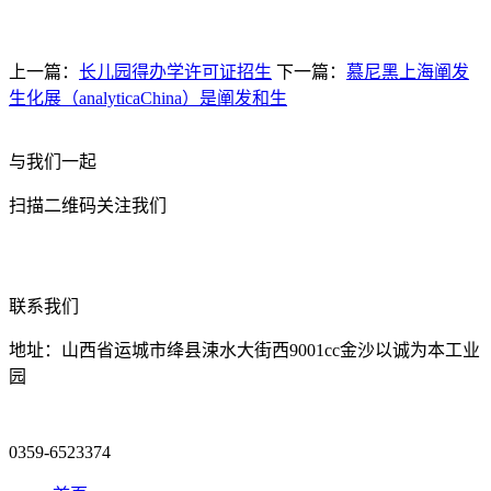
上一篇：
长儿园得办学许可证招生
下一篇：
慕尼黑上海阐发
生化展（analyticaChina）是阐发和生
与我们一起
扫描二维码关注我们
联系我们
地址：山西省运城市绛县涑水大街西9001cc金沙以诚为本工业
园
0359-6523374