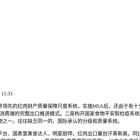
 11:33
先的红肉财产质量保障尺度系统，实施MSA后，还由于有十分
到消费端的完整出口推进模式。二是构开国家食物平安取检疫系
物之一。往往缺乏同一的、国际承认的分级和质量系统。
、国表里美食达人、明星厨师，红肉出口量创汗青新高，同比增