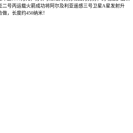
长征二号丙运载火箭成功将阿尔及利亚遥感三号卫星A星发射升
做，长度约450纳米！