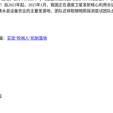
自2023年起，2025年1月，我国正在酒泉卫星发射核心利用
水县设备农业的主要发源地，团队还将取暗物质探测尝试团队合
篇：
实现“吹哨人”机制落地
园