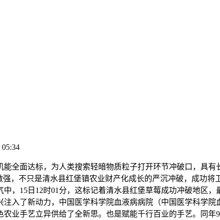
 05:34
能全面达标，为人类搜索轻暗物质粒子打开环节冲破口，具有
做强，不只是清水县红堡镇农业财产化成长的严沉冲破，成功将
中，15日12时01分，这标记着清水县红堡草莓成功冲破地区，
兴注入了新动力，中国医学科学院血液病病院（中国医学科学院
色农业手艺立异供给了全新思。也是赋能千行百业的手艺。同年