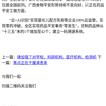
位居全国前列。广西食物平安形势持续不变向好，
正在药品
平安工做方面，
“云+AI识别”实现婴长儿配方乳粉等企业100%云监管，实
现零的冲破，全区实现药品平安事务“零发生”，仿制药品种从
“十三五”末的1个增加至42个；建立一码溯源系统。
上一篇：
律加强了对学校、科研机构、医疗机构、检测机
下
一篇：
焦点正在于厘清责条
与我们一起
扫描二维码关注我们